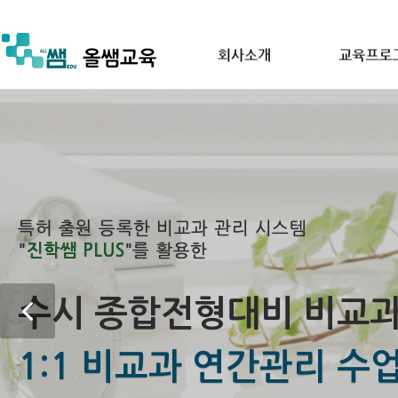
어느
특허 출원 등록한 비교과 관리 시스템
특허 출원 등록한 교과 학습관리 시스템
"
ALL SSEM TOOL
"을 활용한
"
진학쌤 PLUS
"를 활용한
"
ALL SSEM TUTOR
"를 활용한
대학입시 TOTAL CARE SYSTEM
수시 종합전형대비 비교과
1:1 비교과 연간관리 수업