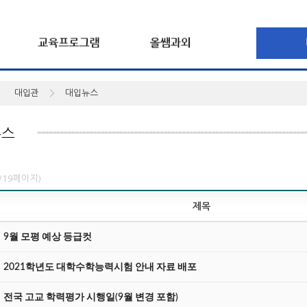
대입관
대입뉴스
1/19페이지)
제목
9월 모평 예상 등급컷
2021학년도 대학수학능력시험 안내 자료 배포
전국 고교 학력평가 시행일(9월 변경 포함)