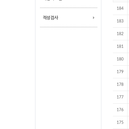
184
적성검사
183
182
181
180
179
178
177
176
175