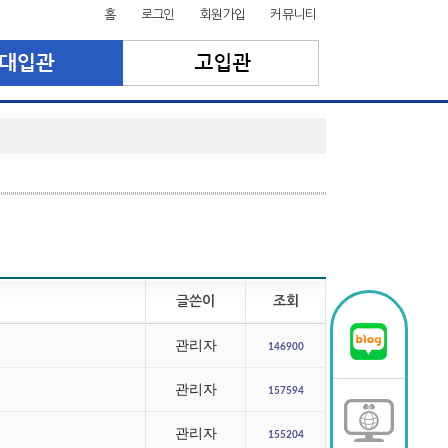
홈
로그인
회원가입
커뮤니티
글쓴이
조회
관리자
146900
관리자
157594
관리자
155204