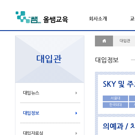
대입관
대입정보
SKY 및 
대입뉴스
서울대
한국외대
대입정보
의예과 / 
대입자료실