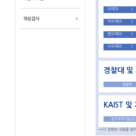
의예과
>
적성검사
치의예과
>
한의예과
>
수의예과
>
경찰대 및
경찰대
KAIST 
광주과학기술원(GI
**더 정확한 내용을 