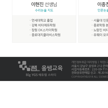
개인정보취급 처리방침
| 약관/
서울시 강남구 삼성로 212 은마상가 
사업자등록번호 : 220-09-711
전화권유판매업 신고 : 제 2016-
COPYRIGHT©2018 ALL SSEMED