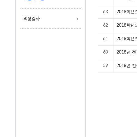
63
2018학
적성검사
62
2018학
61
2018학
60
2018년 
59
2018년 