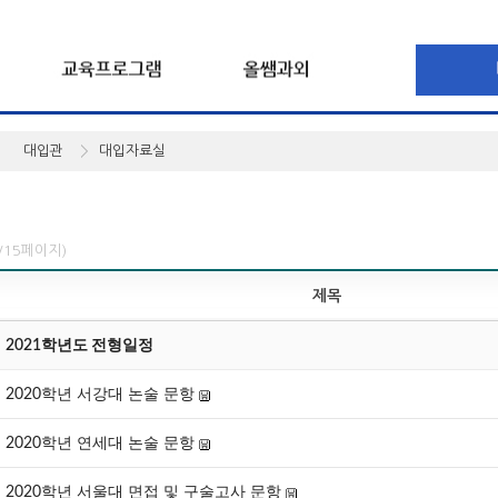
대입관
대입자료실
5/15페이지)
제목
2021학년도 전형일정
2020학년 서강대 논술 문항
2020학년 연세대 논술 문항
2020학년 서울대 면접 및 구술고사 문항