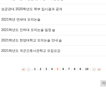
성균관대 2020학년도 학부 입시결과 공개
2021학년 연세대 모의논술
2021학년도 인하대 모의논술 일정
2021학년도 한양대학교 모의논술 안내
2021학년도 국군간호사관학교 모집요강
1
2
3
4
5
6
7
8
9
10