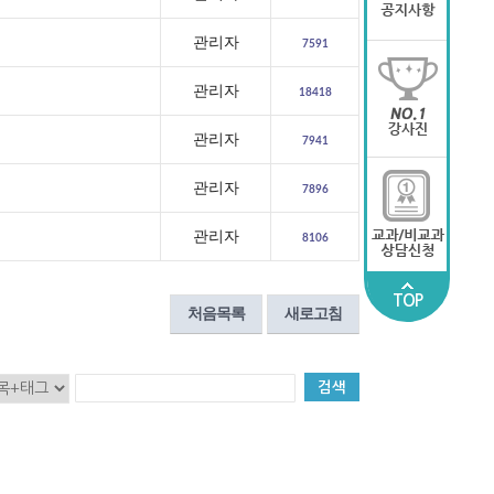
관리자
7591
관리자
18418
관리자
7941
관리자
7896
관리자
8106
TOP
처음목록
새로고침