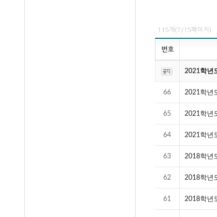
115개(7/15페이지)
번호
2021학년
66
2021학년
65
2021학년
64
2021학년
63
2018학
62
2018학
61
2018학