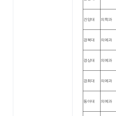
건양대
의학과
경북대
의예과
경상대
의예과
경희대
의예과
동아대
의예과