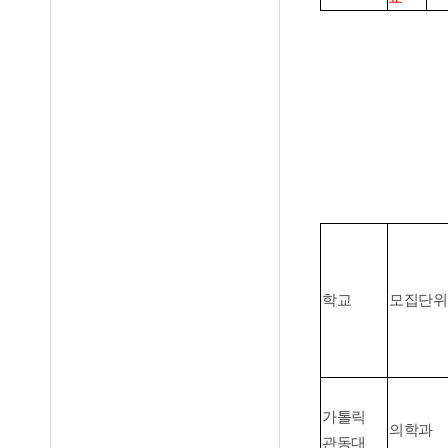
학교
모집단위
가톨릭
의학과
관동대