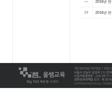
2018년 
>>
59
2018년 
개인정보취급 처리방침
| 약관/
서울시 강남구 삼성로 212 은마상가 
사업자등록번호 : 220-09-711
전화권유판매업 신고 : 제 2016-
COPYRIGHT©2018 ALL SSEMED