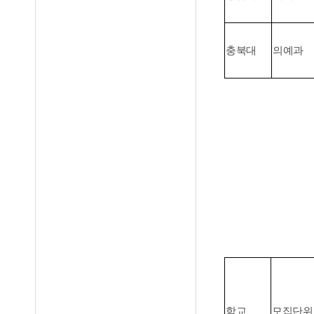
충북대
의예과
학교
모집단위