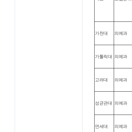
가천대
의예과
가톨릭대
의예과
고려대
의예과
성균관대
의예과
연세대
의예과