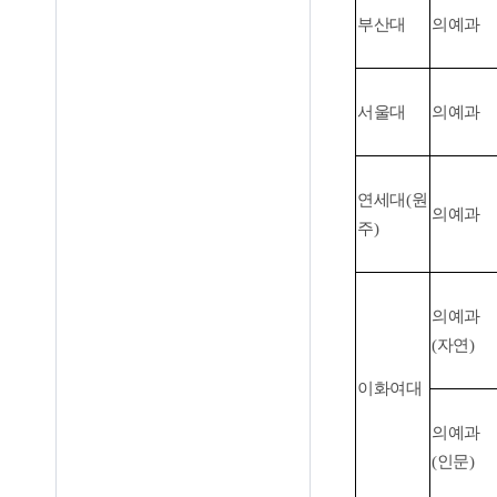
부산대
의예과
서울대
의예과
연세대
(
원
의예과
주
)
의예과
(
자연
)
이화여대
의예과
(
인문
)