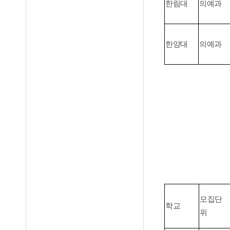
한림대
의예과
한양대
의예과
모집단
학교
위