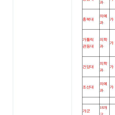
과
의예
충북대
가
과
가톨릭
의학
가
관동대
과
의학
건양대
가
과
의예
조선대
가
과
18
개
가군
교